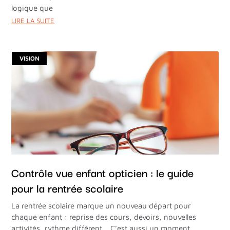
logique que
LIRE LA SUITE
VISION
Contrôle vue enfant opticien : le guide
pour la rentrée scolaire
La rentrée scolaire marque un nouveau départ pour
chaque enfant : reprise des cours, devoirs, nouvelles
activités, rythme différent… C’est aussi un moment